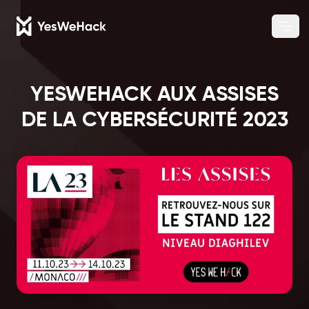
Chang
Ope
YESWEHACK AUX ASSISES
DE LA CYBERSÉCURITÉ 2023