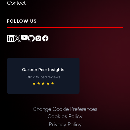
Contact
FOLLOW US
Gartner Peer Insights
Click to load reviews
Change Cookie Preferences
Cookies Policy
Privacy Policy