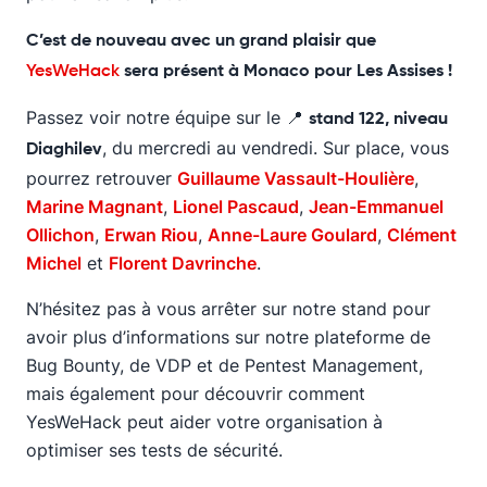
C’est de nouveau avec un grand plaisir que
YesWeHack
sera présent à Monaco pour Les Assises !
Passez voir notre équipe sur le 📍
stand 122, niveau
, du mercredi au vendredi. Sur place, vous
Diaghilev
pourrez retrouver
Guillaume Vassault-Houlière
,
Marine Magnant
,
Lionel Pascaud
,
Jean-Emmanuel
Ollichon
,
Erwan Riou
,
Anne-Laure Goulard
,
Clément
Michel
et
Florent Davrinche
.
N’hésitez pas à vous arrêter sur notre stand pour
avoir plus d’informations sur notre plateforme de
Bug Bounty, de VDP et de Pentest Management,
mais également pour découvrir comment
YesWeHack peut aider votre organisation à
optimiser ses tests de sécurité.