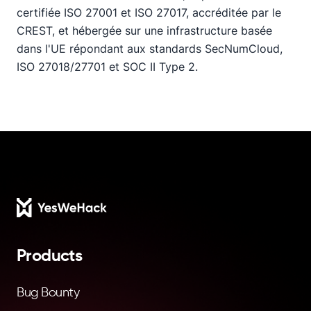
certifiée ISO 27001 et ISO 27017, accréditée par le
CREST, et hébergée sur une infrastructure basée
dans l'UE répondant aux standards SecNumCloud,
ISO 27018/27701 et SOC II Type 2.
Footer
Products
Bug Bounty