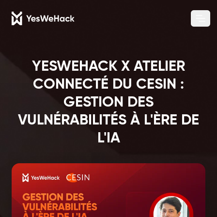
Chang
Ope
YESWEHACK X ATELIER
CONNECTÉ DU CESIN :
GESTION DES
VULNÉRABILITÉS À L'ÈRE DE
L'IA