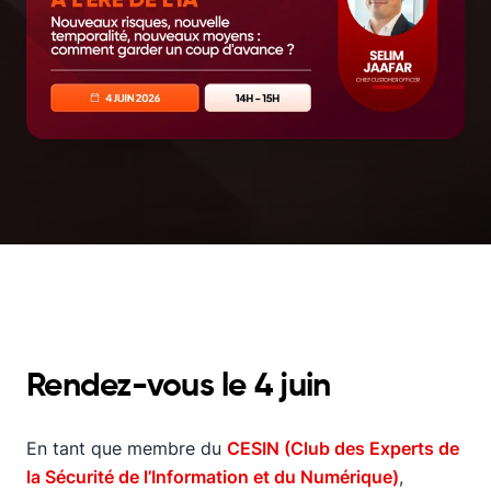
Rendez-vous le 4 juin
En tant que membre du
CESIN (Club des Experts de
la Sécurité de l’Information et du Numérique)
,