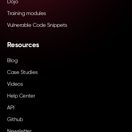
Dojo
Training modules
Vulnerable Code Snippets
Resources
Blog
Case Studies
Videos
Help Center
API
Github
Newsletter